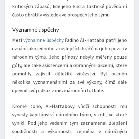
kritických zápasů, kde jeho klid a taktické povědomí
často obrátily výsledek ve prospěch jeho týmu.
Významné úspěchy
Mezi
významné úspěchy
Fadiho Al-Hattaba patří jeho
uznání jako jednoho z nejlepších hráčů na jeho pozici v
národním týmu. Jeho přínosy nebyly měřeny pouze
góly, ale také asistencemi a obrannými akcemi, které
pomohly zajistit důležité vítězství. Byl oceněn
několika vyznamenáními za své výkony, čímž dále
upevnil svůj odkaz v mezinárodním fotbale.
Kromě toho, Al-Hattabovy vůdčí schopnosti mu
vynesly kapitánství národního týmu, v roli, ve které
vynikl. Pod jeho vedením tým zaznamenal zlepšení
soudržnosti a výkonnosti, zejména v náročných