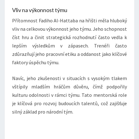
Vliv na výkonnost týmu
Přítomnost Fadiho Al-Hattaba na hřišti měla hluboký
vliv na celkovou výkonnost jeho týmu. Jeho schopnost
číst hru a činit strategická rozhodnutí často vedla k
lepším výsledkům v zápasech. Trenéři často
zdůrazňují jeho pracovní etiku a oddanost jako klíčové
faktory úspěchu týmu.
Navíc, jeho zkušenosti v situacích s vysokým tlakem
vštípily mladším hráčům důvěru, čímž podpořily
kulturu odolnosti v rámci týmu. Tato mentorská role
je klíčová pro rozvoj budoucích talentů, což zajišťuje
silný základ pro národní tým.