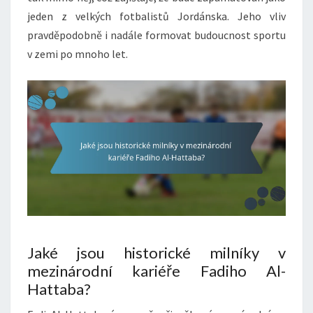
jeden z velkých fotbalistů Jordánska. Jeho vliv
pravděpodobně i nadále formovat budoucnost sportu
v zemi po mnoho let.
Jaké jsou historické milníky v
mezinárodní kariéře Fadiho Al-
Hattaba?