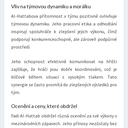
Vliv na týmovou dynamiku a morálku
Al-Hattabova přítomnost v týmu pozitivně ovlivňuje
týmovou dynamiku. Jeho pracovní etika a odhodlání
inspirují spoluhráče k zlepšení jejich výkonu, čímž
podporují konkurenceschopné, ale zároveň podpůrné
prostředí.
Jeho schopnost efektivně komunikovat na hřišti
zajišťuje, že hráči jsou dobře koordinováni, což je
klíčové během situací s vysokým tlakem. Tato
synergie se často promítá do zlepšených výsledků pro
tým.
Ocenění a ceny, které obdržel
Fadi Al-Hattab obdržel různá ocenění za své výkony v
mezinárodních zápasech. Jeho přínosy nezůstaly bez