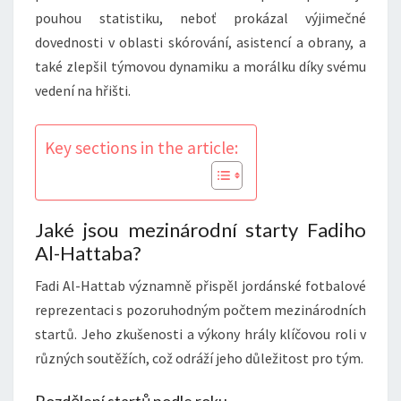
pouhou statistiku, neboť prokázal výjimečné
dovednosti v oblasti skórování, asistencí a obrany, a
také zlepšil týmovou dynamiku a morálku díky svému
vedení na hřišti.
Key sections in the article:
Jaké jsou mezinárodní starty Fadiho
Al-Hattaba?
Fadi Al-Hattab významně přispěl jordánské fotbalové
reprezentaci s pozoruhodným počtem mezinárodních
startů. Jeho zkušenosti a výkony hrály klíčovou roli v
různých soutěžích, což odráží jeho důležitost pro tým.
Rozdělení startů podle roku