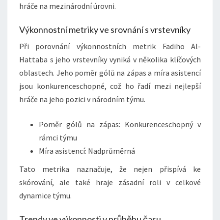
hráče na mezinárodní úrovni.
Výkonnostní metriky ve srovnání s vrstevníky
Při porovnání výkonnostních metrik Fadiho Al-
Hattaba s jeho vrstevníky vyniká v několika klíčových
oblastech. Jeho poměr gólů na zápas a míra asistencí
jsou konkurenceschopné, což ho řadí mezi nejlepší
hráče na jeho pozici v národním týmu.
Poměr gólů na zápas: Konkurenceschopný v
rámci týmu
Míra asistencí: Nadprůměrná
Tato metrika naznačuje, že nejen přispívá ke
skórování, ale také hraje zásadní roli v celkové
dynamice týmu.
Trendy ve výkonnosti v průběhu času