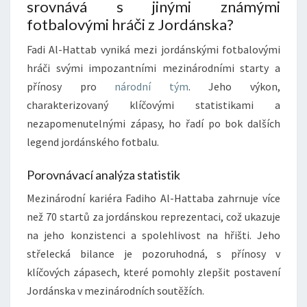
srovnává s jinými známými
fotbalovými hráči z Jordánska?
Fadi Al-Hattab vyniká mezi jordánskými fotbalovými
hráči svými impozantními mezinárodními starty a
přínosy pro
národní tým
. Jeho výkon,
charakterizovaný klíčovými statistikami a
nezapomenutelnými zápasy, ho řadí po bok dalších
legend jordánského fotbalu.
Porovnávací analýza statistik
Mezinárodní kariéra Fadiho Al-Hattaba zahrnuje více
než 70 startů za jordánskou reprezentaci, což ukazuje
na jeho konzistenci a spolehlivost na hřišti. Jeho
střelecká bilance je pozoruhodná, s přínosy v
klíčových zápasech, které pomohly zlepšit postavení
Jordánska v mezinárodních soutěžích.