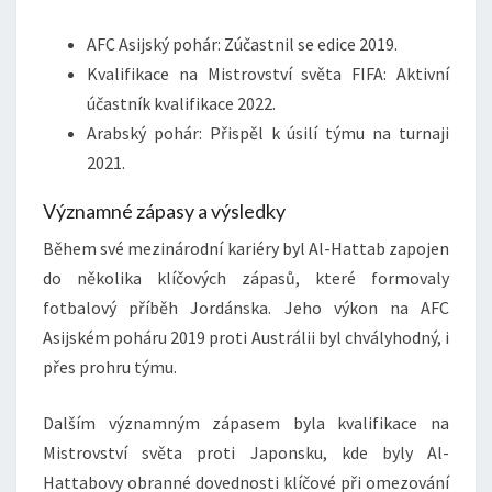
AFC Asijský pohár: Zúčastnil se edice 2019.
Kvalifikace na Mistrovství světa FIFA: Aktivní
účastník kvalifikace 2022.
Arabský pohár: Přispěl k úsilí týmu na turnaji
2021.
Významné zápasy a výsledky
Během své mezinárodní kariéry byl Al-Hattab zapojen
do několika klíčových zápasů, které formovaly
fotbalový příběh Jordánska. Jeho výkon na AFC
Asijském poháru 2019 proti Austrálii byl chvályhodný, i
přes prohru týmu.
Dalším významným zápasem byla kvalifikace na
Mistrovství světa proti Japonsku, kde byly Al-
Hattabovy obranné dovednosti klíčové při omezování