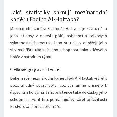
Jaké statistiky shrnují mezinárodní
kariéru Fadiho Al-Hattaba?
Mezinárodní kariéra Fadiho Al-Hattaba je zvýrazněna
jeho přínosy v oblasti gólů, asistencí a celkových
výkonnostních metrik. Jeho statistiky odrážejí jeho
vliv na hřišti, ukazujíc jeho schopnosti jako klíčového
hráče v národním týmu.
Celkové góly a asistence
Během své mezinárodní kariéry Fadi Al-Hattab vstřelil
pozoruhodný počet gólů, což významně přispělo k
úspěchu jeho týmu. Jeho asistence také dokládají jeho
schopnost tvořit hru, pomáhající vytvářet příležitosti
ke skórování pro spoluhráče.