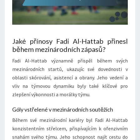
Jaké přínosy Fadi Al-Hattab přinesl
během mezinárodních zápasů?
Fadi Al-Hattab významně přispěl během svých
mezinárodních startů, ukazujíc své dovednosti v
oblasti skórování, asistencí a obrany. Jeho vedení a
vliv na týmovou dynamiku byly také klíčové pro
zlepšení výkonnosti a morálky týmu.
Góly vstřelené v mezinárodních soutěžích
Během své mezinárodní kariéry byl Fadi Al-Hattab
konzistentním střelcem, přispívajícím k ofenzivním
snahám svého týmu. Jeho schopnost najít cestu do