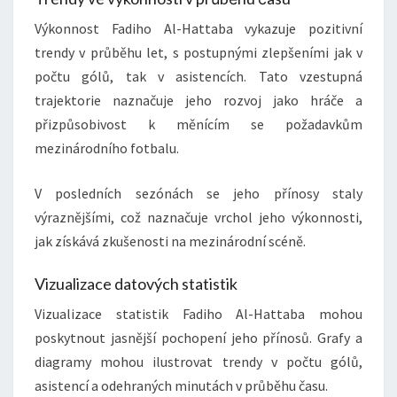
Výkonnost Fadiho Al-Hattaba vykazuje pozitivní
trendy v průběhu let, s postupnými zlepšeními jak v
počtu gólů, tak v asistencích. Tato vzestupná
trajektorie naznačuje jeho rozvoj jako hráče a
přizpůsobivost k měnícím se požadavkům
mezinárodního fotbalu.
V posledních sezónách se jeho přínosy staly
výraznějšími, což naznačuje vrchol jeho výkonnosti,
jak získává zkušenosti na mezinárodní scéně.
Vizualizace datových statistik
Vizualizace statistik Fadiho Al-Hattaba mohou
poskytnout jasnější pochopení jeho přínosů. Grafy a
diagramy mohou ilustrovat trendy v počtu gólů,
asistencí a odehraných minutách v průběhu času.