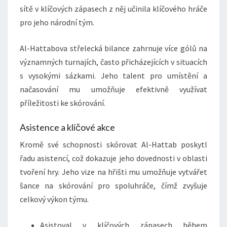
sítě v klíčových zápasech z něj učinila klíčového hráče
pro jeho národní tým.
Al-Hattabova střelecká bilance zahrnuje více gólů na
významných turnajích, často přicházejících v situacích
s vysokými sázkami. Jeho talent pro umístění a
načasování mu umožňuje efektivně využívat
příležitosti ke skórování.
Asistence a klíčové akce
Kromě své schopnosti skórovat Al-Hattab poskytl
řadu asistencí, což dokazuje jeho dovednosti v oblasti
tvoření hry. Jeho vize na hřišti mu umožňuje vytvářet
šance na skórování pro spoluhráče, čímž zvyšuje
celkový výkon týmu.
Asistoval v klíčových zápasech během