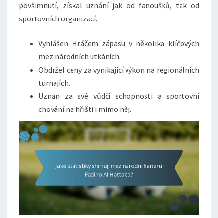
povšimnutí, získal uznání jak od fanoušků, tak od
sportovních organizací.
Vyhlášen Hráčem zápasu v několika klíčových
mezinárodních utkáních.
Obdržel ceny za vynikající výkon na regionálních
turnajích.
Uznán za své vůdčí schopnosti a sportovní
chování na hřišti i mimo něj.