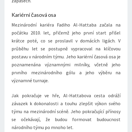
zápasech.
Kariérní časová osa
Mezinárodní kariéra Fadiho Al-Hattaba začala na
počátku 2010. let, přičemž jeho první start přišel
krátce poté, co se proslavil v domácích ligách. V
průběhu let se postupně vypracoval na klíčovou
postavu v národním týmu. Jeho kariérní časová osa je
poznamenána významnými milníky, včetně jeho
prvního mezinárodního gólu a jeho výběru na
významné turnaje.
Jak pokračuje ve hře, Al-Hattabova cesta odráží
závazek k dokonalosti a touhu zlepšit výkon svého
týmu na mezinárodní scéně. Jeho pokračující přínosy
se očekávají, že budou formovat budoucnost
národního týmu po mnoho let.