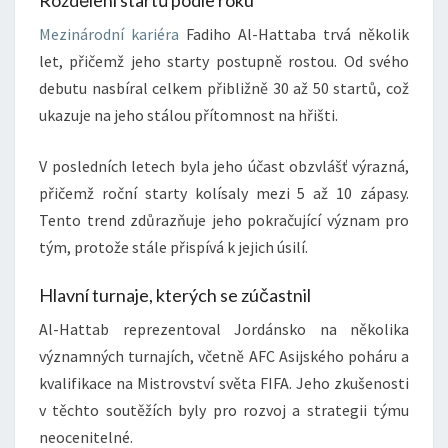
Mezinárodní kariéra
Fadiho Al-Hattaba trvá několik
let, přičemž jeho starty postupně rostou. Od svého
debutu nasbíral celkem přibližně 30 až 50 startů, což
ukazuje na jeho stálou přítomnost na hřišti.
V posledních letech byla jeho účast obzvlášť výrazná,
přičemž roční starty kolísaly mezi 5 až 10 zápasy.
Tento trend zdůrazňuje jeho pokračující význam pro
tým, protože stále přispívá k jejich úsilí.
Hlavní turnaje, kterých se zúčastnil
Al-Hattab reprezentoval Jordánsko na několika
významných turnajích, včetně AFC Asijského poháru a
kvalifikace na Mistrovství světa FIFA. Jeho zkušenosti
v těchto soutěžích byly pro rozvoj a strategii týmu
neocenitelné.