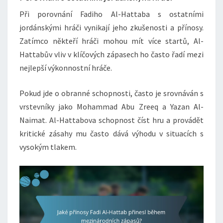
Při porovnání Fadiho Al-Hattaba s ostatními
jordánskými hráči vynikají jeho zkušenosti a přínosy.
Zatímco někteří hráči mohou mít více startů, Al-
Hattabův vliv v klíčových zápasech ho často řadí mezi
nejlepší výkonnostní hráče.
Pokud jde o obranné schopnosti, často je srovnáván s
vrstevníky jako Mohammad Abu Zreeq a Yazan Al-
Naimat. Al-Hattabova schopnost číst hru a provádět
kritické zásahy mu často dává výhodu v situacích s
vysokým tlakem.