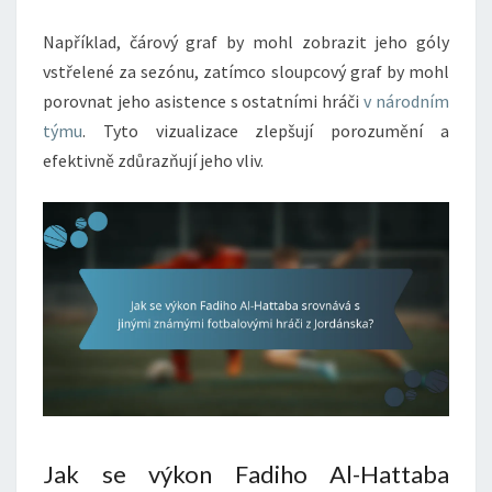
Například, čárový graf by mohl zobrazit jeho góly
vstřelené za sezónu, zatímco sloupcový graf by mohl
porovnat jeho asistence s ostatními hráči
v národním
týmu
. Tyto vizualizace zlepšují porozumění a
efektivně zdůrazňují jeho vliv.
Jak se výkon Fadiho Al-Hattaba