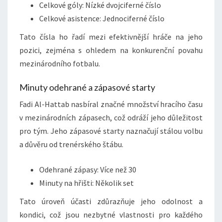
Celkové góly: Nízké dvojciferné číslo
Celkové asistence: Jednociferné číslo
Tato čísla ho řadí mezi efektivnější hráče na jeho
pozici, zejména s ohledem na konkurenční povahu
mezinárodního fotbalu.
Minuty odehrané a zápasové starty
Fadi Al-Hattab nasbíral značné množství hracího času
v mezinárodních zápasech, což odráží jeho důležitost
pro tým. Jeho zápasové starty naznačují stálou volbu
a důvěru od trenérského štábu.
Odehrané zápasy: Více než 30
Minuty na hřišti: Několik set
Tato úroveň účasti zdůrazňuje jeho odolnost a
kondici, což jsou nezbytné vlastnosti pro každého