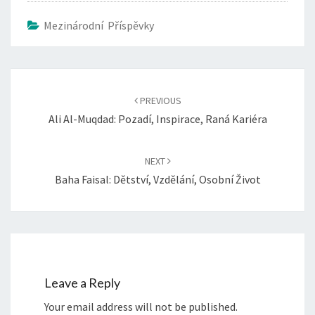
Mezinárodní Příspěvky
Post
navigation
PREVIOUS
Ali Al-Muqdad: Pozadí, Inspirace, Raná Kariéra
NEXT
Baha Faisal: Dětství, Vzdělání, Osobní Život
Leave a Reply
Your email address will not be published.