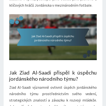
klíčových hráčů Jordánska v mezinárodním fotbale.
Jak Ziad Al-Saadi přispěl k úspěchu
jordánského národního týmu?
Ziad Al-Saadi významně ovlivnil úspěch jordánského
národního týmu prostřednictvím svého vedení,
strategických znalostí a závazku k rozvoji mládeže.