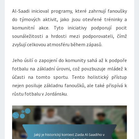
Al-Saadi inicioval programy, které zahrnují fanoušky
do týmových aktivit, jako jsou otevřené tréninky a
komunitní akce. Tyto iniciativy podporují pocit
sounáležitosti a hrdosti mezi podporovateli, čímž
zvyšují celkovou atmosféru během zápasů.
Jeho úsilí o zapojení do komunity sahá až k podpoře
fotbalu na základní úrovni, což povzbuzuje mládež k
účasti na tomto sportu. Tento holistický přístup
nejen posiluje základnu fanoušků, ale také přispívá k
růstu fotbalu v Jordánsku.