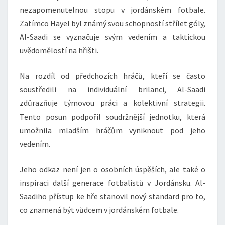
nezapomenutelnou stopu v jordánském fotbale.
Zatímco Hayel byl známý svou schopností střílet góly,
Al-Saadi se vyznačuje svým vedením a taktickou
uvědomělostí na hřišti.
Na rozdíl od předchozích hráčů, kteří se často
soustředili na individuální brilanci, Al-Saadi
zdůrazňuje týmovou práci a kolektivní strategii.
Tento posun podpořil soudržnější jednotku, která
umožnila mladším hráčům vyniknout pod jeho
vedením.
Jeho odkaz není jen o osobních úspěších, ale také o
inspiraci další generace fotbalistů v Jordánsku. Al-
Saadiho přístup ke hře stanovil nový standard pro to,
co znamená být vůdcem v jordánském fotbale.