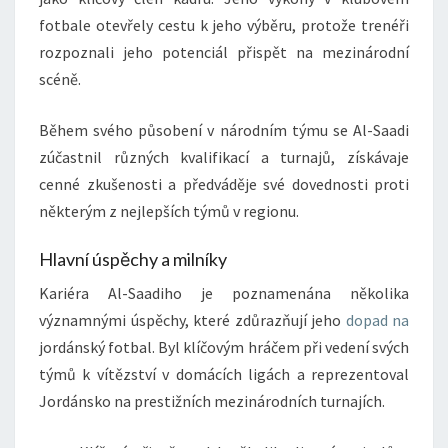
fotbale otevřely cestu k jeho výběru, protože trenéři
rozpoznali jeho potenciál přispět na mezinárodní
scéně.
Během svého působení v národním týmu se Al-Saadi
zúčastnil různých kvalifikací a turnajů, získávaje
cenné zkušenosti a předváděje své dovednosti proti
některým z nejlepších týmů v regionu.
Hlavní úspěchy a milníky
Kariéra Al-Saadiho je poznamenána několika
významnými úspěchy, které zdůrazňují jeho
dopad na
jordánský fotbal. Byl klíčovým hráčem při vedení svých
týmů k vítězství v domácích ligách a reprezentoval
Jordánsko na prestižních mezinárodních turnajích.