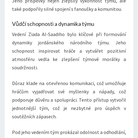
Jeho příspěvky nejen zlepšily výkonnost týmu, ale
také podpořily silné spojení s fanoušky a komunitou.
Vůdčí schopnosti a dynamika týmu
Vedení Ziada Al-Saadiho bylo klíčové při formování
dynamiky jordánského národního týmu. Jeho
schopnost inspirovat hráče a vytvářet pozitivní
atmosféru vedla ke zlepšení týmové morálky a
soudržnosti.
Důraz klade na otevřenou komunikaci, což umožňuje
hráčům vyjadřovat své myšlenky a nápady, což
podporuje důvěru a spolupráci. Tento přístup vytvořil
jednotnější tým, což je nezbytné pro úspěch v
soutěžních zápasech.
Pod jeho vedením tým prokázal odolnost a odhodlání,