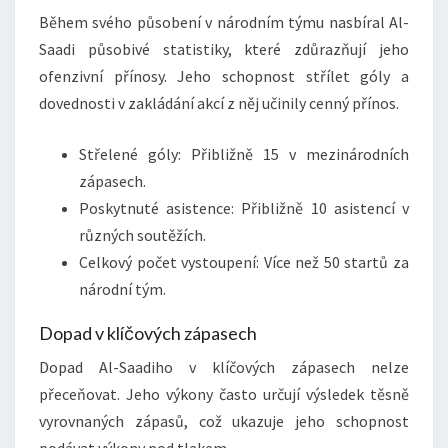
Během svého působení v národním týmu nasbíral Al-
Saadi působivé statistiky, které zdůrazňují jeho
ofenzivní přínosy. Jeho schopnost střílet góly a
dovednosti v zakládání akcí z něj učinily cenný přínos.
Střelené góly: Přibližně 15 v mezinárodních
zápasech.
Poskytnuté asistence: Přibližně 10 asistencí v
různých soutěžích.
Celkový počet vystoupení: Více než 50 startů za
národní tým.
Dopad v klíčových zápasech
Dopad Al-Saadiho v klíčových zápasech nelze
přeceňovat. Jeho výkony často určují výsledek těsně
vyrovnaných zápasů, což ukazuje jeho schopnost