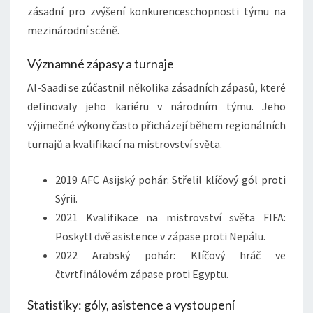
zásadní pro zvýšení konkurenceschopnosti týmu na
mezinárodní scéně.
Významné zápasy a turnaje
Al-Saadi se zúčastnil několika zásadních zápasů, které
definovaly jeho kariéru v národním týmu. Jeho
výjimečné výkony často přicházejí během regionálních
turnajů a kvalifikací na mistrovství světa.
2019 AFC Asijský pohár: Střelil klíčový gól proti
Sýrii.
2021 Kvalifikace na mistrovství světa FIFA:
Poskytl dvě asistence v zápase proti Nepálu.
2022 Arabský pohár: Klíčový hráč ve
čtvrtfinálovém zápase proti Egyptu.
Statistiky: góly, asistence a vystoupení