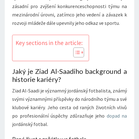
zásadní pro zvýšení konkurenceschopnosti týmu na
mezinárodní úrovni, zatímco jeho vedení a závazek k
rozvoji mládeže dále upevnily jeho odkaz ve sportu.
Key sections in the article:
Jaký je Ziad Al-Saadiho background a
historie kariéry?
Ziad Al-Saadi je významný jordánský fotbalista, známý
svými významnými příspěvky do národního týmu a své
klubové kariéry. Jeho cesta od raných životních vlivů
po profesionální úspěchy zdůrazňuje jeho
dopad na
jordánský fotbal.
Rané život a začátky ve fotbale