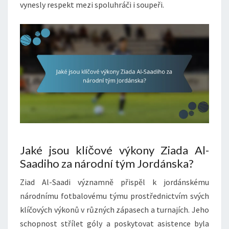
vynesly respekt mezi spoluhráči i soupeři.
Jaké jsou klíčové výkony Ziada Al-
Saadiho za národní tým Jordánska?
Ziad Al-Saadi významně přispěl k jordánskému
národnímu fotbalovému týmu prostřednictvím svých
klíčových výkonů v různých zápasech a turnajích. Jeho
schopnost střílet góly a poskytovat asistence byla