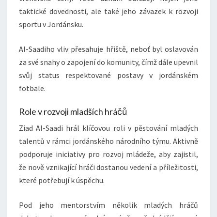
taktické dovednosti, ale také jeho závazek k rozvoji
sportu v Jordánsku.
Al-Saadiho vliv přesahuje hřiště, neboť byl oslavován
za své snahy o zapojení do komunity, čímž dále upevnil
svůj status respektované postavy v jordánském
fotbale.
Role v rozvoji mladších hráčů
Ziad Al-Saadi hrál klíčovou roli v pěstování mladých
talentů v rámci jordánského národního týmu. Aktivně
podporuje iniciativy pro rozvoj mládeže, aby zajistil,
že nově vznikající hráči dostanou vedení a příležitosti,
které potřebují k úspěchu.
Pod jeho mentorstvím několik mladých hráčů