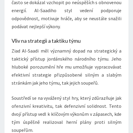
často se dokázal vzchopit po neúspěších s obnovenou
energií. Al-Saadiho styl vedení podporuje
odpovědnost, motivuje hráče, aby se neustále snažili
podávat nejlepší výkony.
Vliv na strategii a taktiku týmu
Ziad Al-Saadi měl významný dopad na strategický a
taktický přístup jordánského národního týmu. Jeho
hluboké porozumění hře mu umožňuje vypracovávat
efektivní strategie přizpůsobené silným a slabým
stránkám jak jeho týmu, tak jejich soupeřů.
Soustředí se na vyvážený styl hry, který zdůrazňuje jak
ofenzivní kreativitu, tak defenzivní solidnost. Tento
dvojí přístup vedl k klíčovým výkonům v zápasech, kde
tým úspěšně realizoval herní plány proti silným
soupeřům.