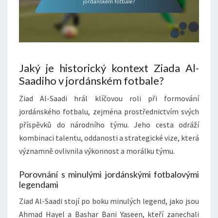
Jaký je historický kontext Ziada Al-
Saadiho v jordánském fotbale?
Ziad Al-Saadi hrál klíčovou roli při formování
jordánského fotbalu, zejména prostřednictvím svých
příspěvků do národního týmu. Jeho cesta odráží
kombinaci talentu, oddanosti a strategické vize, která
významně ovlivnila výkonnost a morálku týmu.
Porovnání s minulými jordánskými fotbalovými
legendami
Ziad Al-Saadi stojí po boku minulých legend, jako jsou
Ahmad Hayel a Bashar Bani Yaseen, kteří zanechali