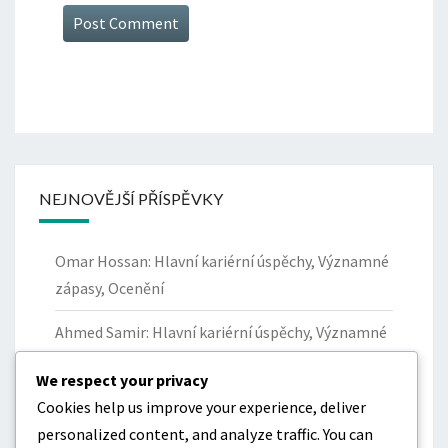
NEJNOVĚJŠÍ PŘÍSPĚVKY
Omar Hossan: Hlavní kariérní úspěchy, Významné
zápasy, Ocenění
Ahmed Samir: Hlavní kariérní úspěchy, Významné
okamžiky, Ocenění
We respect your privacy
Yazan Al-Naimat: Příspěvky k národnímu týmu
Cookies help us improve your experience, deliver
Jordánska, Klíčové zápasy, Statistika
personalized content, and analyze traffic. You can