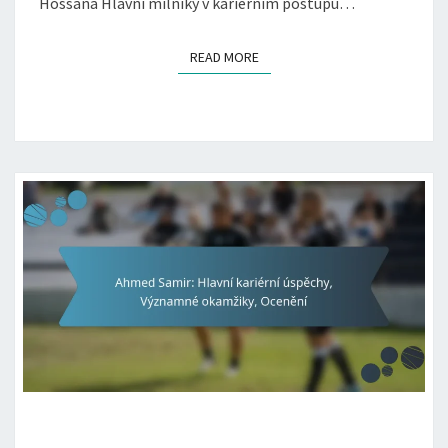
Hossana Hlavní milníky v kariérním postupu…
READ MORE
READ MORE
AHMED