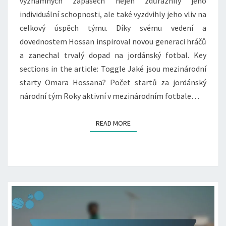
významných zápasech nejen zdůraznily jeho
individuální schopnosti, ale také vyzdvihly jeho vliv na
celkový úspěch týmu. Díky svému vedení a
dovednostem Hossan inspiroval novou generaci hráčů
a zanechal trvalý dopad na jordánský fotbal. Key
sections in the article: Toggle Jaké jsou mezinárodní
starty Omara Hossana? Počet startů za jordánský
národní tým Roky aktivní v mezinárodním fotbale…
READ MORE
READ MORE