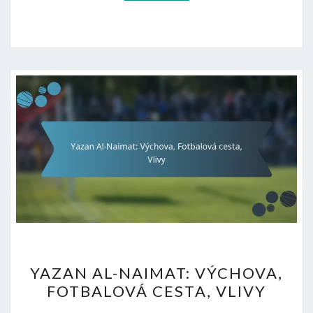
YAZAN
YAZAN AL-NAIMAT: VÝCHOVA,
AL-
FOTBALOVÁ CESTA, VLIVY
NAIMAT: