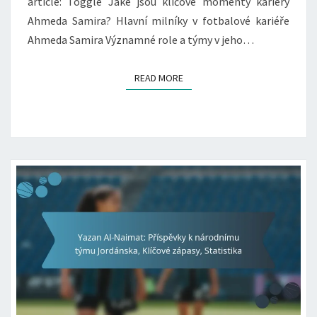
article: Toggle Jaké jsou klíčové momenty kariéry
Ahmeda Samira? Hlavní milníky v fotbalové kariéře
Ahmeda Samira Významné role a týmy v jeho…
READ MORE
READ MORE