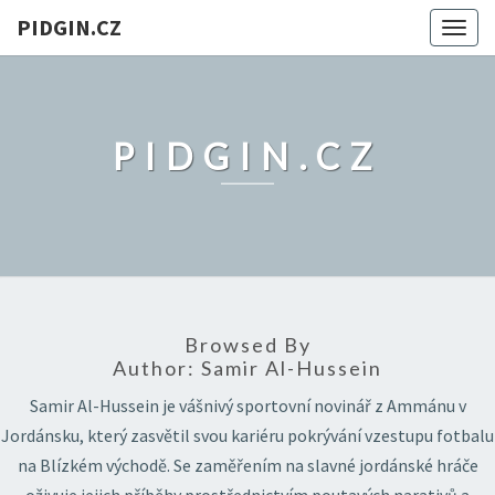
PIDGIN.CZ
Togg
navig
PIDGIN.CZ
Browsed By
Author:
Samir Al-Hussein
Samir Al-Hussein je vášnivý sportovní novinář z Ammánu v
Jordánsku, který zasvětil svou kariéru pokrývání vzestupu fotbalu
na Blízkém východě. Se zaměřením na slavné jordánské hráče