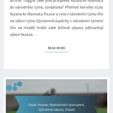
article: Toggle Jaké jsou příspěvky Yazana Al-Naimata
do národního týmu Jordánska? Přehled herního stylu
Yazana Al-Naimata Pozice a role v národním týmu Vliv
na výkon týmu Významné úspěchy s národním týmem
Vliv na mladší hráče Jaké klíčové zápasy zdůrazňují
výkon Yazana…
READ MORE
READ MORE