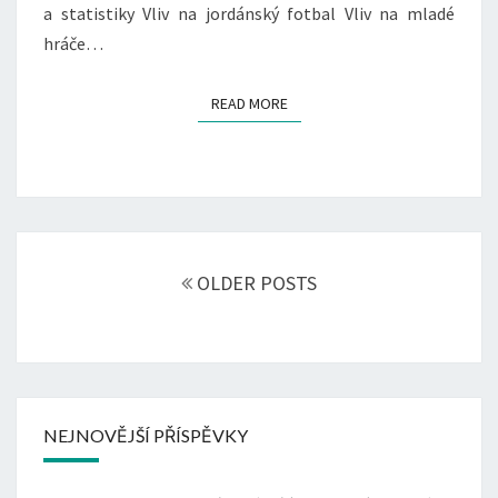
a statistiky Vliv na jordánský fotbal Vliv na mladé
hráče…
READ MORE
READ MORE
Posts
navigation
OLDER POSTS
NEJNOVĚJŠÍ PŘÍSPĚVKY