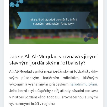
Jak se Ali Al-Muqdad srovnává s jinými
slavnými jordánskými fotbalisty?
Ali Al-Muqdad vyniká mezi jordánskými fotbalisty díky
svým působivým kariérním milníkům, klíčovým
výkonům a významným příspěvkům
národnímu týmu
.
Jeho herní styl a úspěchy z něj učinily zásadní postavu
v historii jordánského fotbalu, srovnatelnou s jinými
významnými hráči v regionu.