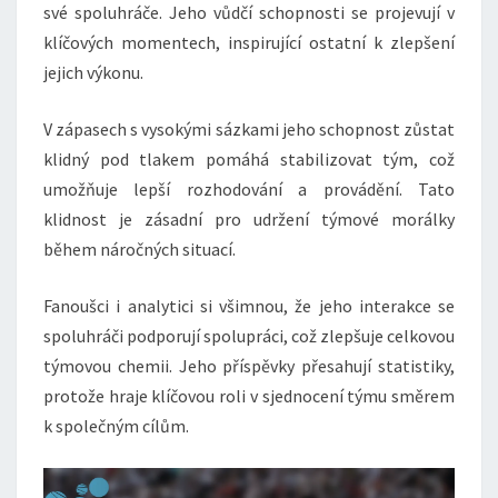
své spoluhráče. Jeho vůdčí schopnosti se projevují v
klíčových momentech, inspirující ostatní k zlepšení
jejich výkonu.
V zápasech s vysokými sázkami jeho schopnost zůstat
klidný pod tlakem pomáhá stabilizovat tým, což
umožňuje lepší rozhodování a provádění. Tato
klidnost je zásadní pro udržení týmové morálky
během náročných situací.
Fanoušci i analytici si všimnou, že jeho interakce se
spoluhráči podporují spolupráci, což zlepšuje celkovou
týmovou chemii. Jeho příspěvky přesahují statistiky,
protože hraje klíčovou roli v sjednocení týmu směrem
k společným cílům.