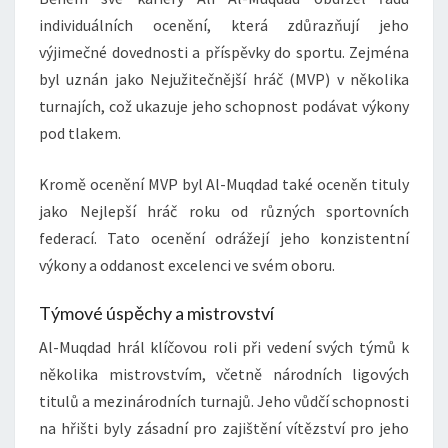
individuálních ocenění, která zdůrazňují jeho
výjimečné dovednosti a příspěvky do sportu. Zejména
byl uznán jako Nejužitečnější hráč (MVP) v několika
turnajích, což ukazuje jeho schopnost podávat výkony
pod tlakem.
Kromě ocenění MVP byl Al-Muqdad také oceněn tituly
jako Nejlepší hráč roku od různých sportovních
federací. Tato ocenění odrážejí jeho konzistentní
výkony a oddanost excelenci ve svém oboru.
Týmové úspěchy a mistrovství
Al-Muqdad hrál klíčovou roli při vedení svých týmů k
několika mistrovstvím, včetně národních ligových
titulů a mezinárodních turnajů. Jeho vůdčí schopnosti
na hřišti byly zásadní pro zajištění vítězství pro jeho