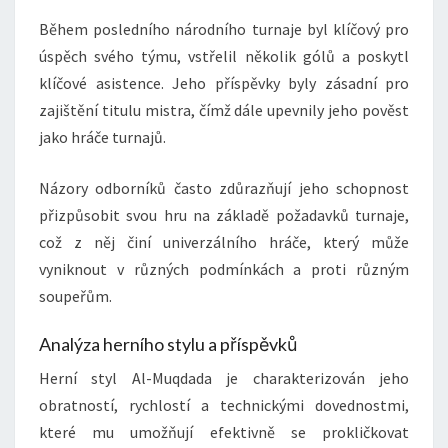
Během posledního národního turnaje byl klíčový pro
úspěch svého týmu, vstřelil několik gólů a poskytl
klíčové asistence. Jeho příspěvky byly zásadní pro
zajištění titulu mistra, čímž dále upevnily jeho pověst
jako hráče turnajů.
Názory odborníků často zdůrazňují jeho schopnost
přizpůsobit svou hru na základě požadavků turnaje,
což z něj činí univerzálního hráče, který může
vyniknout v různých podmínkách a proti různým
soupeřům.
Analýza herního stylu a příspěvků
Herní styl Al-Muqdada je charakterizován jeho
obratností, rychlostí a technickými dovednostmi,
které mu umožňují efektivně se prokličkovat