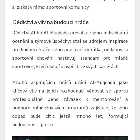
si získal v rámci sportovní komunity.
Dědictví a vliv na budoucí hráče
Dědictví Aliho Al-Muqdada přesahuje jeho individuální
ocenění a týmové úspěchy; stal se zdrojem inspirace
pro budoucí hráče. Jeho pracovní morálka, oddanost a
sportovní chování nastavují standard pro mladé
sportovce, kteří usilují o úspěch ve svých kariérách.
Mnoho aspirujících hráčů uvádí Al-Muqdada jako
klíčový vliv na jejich rozhodnutí věnovat se sportu
profesionálně. Jeho závazek k mentorování a
podpoře mládežnických programů zajišťuje, že jeho
dopad bude cítit ještě mnoho let, formující
budoucnost sportu.