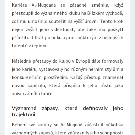
Kariéra Al-Muqdada se zásadně změnila, když
přestoupil do významného klubu na Blízkém východě,
což mu umožnilo soutěžit na vyšší úrovni. Tento krok
nejen zvýšil jeho viditelnost, ale také mu poskytl
příležitost hrát po boku a proti některým z nejlepších
talentů v regionu.
Následné přestupy do klubů v Evropě dále formovaly
jeho kariéru, vystavovaly ho různým herním stylům a
konkurenčním prostředím. Každý přestup znamenal
novou kapitolu, která přispěla k jeho růstu jako
univerzálního hráče.
Významné zápasy, které definovaly jeho
trajektorii
Během své kariéry se Al-Muqdad zúčastnil několika
významných zápasů, které zdůraznily jeho schopnosti