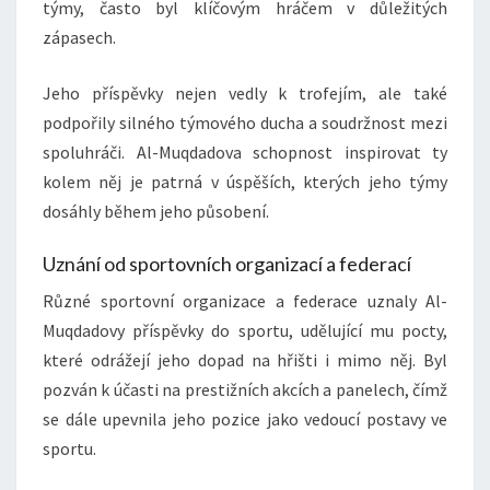
týmy, často byl klíčovým hráčem v důležitých
zápasech.
Jeho příspěvky nejen vedly k trofejím, ale také
podpořily silného týmového ducha a soudržnost mezi
spoluhráči. Al-Muqdadova schopnost inspirovat ty
kolem něj je patrná v úspěších, kterých jeho týmy
dosáhly během jeho působení.
Uznání od sportovních organizací a federací
Různé sportovní organizace a federace uznaly Al-
Muqdadovy příspěvky do sportu, udělující mu pocty,
které odrážejí jeho dopad na hřišti i mimo něj. Byl
pozván k účasti na prestižních akcích a panelech, čímž
se dále upevnila jeho pozice jako vedoucí postavy ve
sportu.