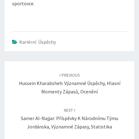
sportovce.
Kariérní Úspěchy
Post
navigation
PREVIOUS
Hussein Kharabsheh: Významné Úspěchy, Hlavní
Momenty Zápasů, Ocenění
NEXT
Samer Al-Najjar: Příspěvky K Národnímu Týmu
Jordánska, Významné Zápasy, Statistika