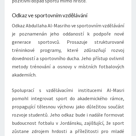
pozitivní dopad sportu mimo hřiště.
Odkaz ve sportovním vzdělávání
Odkaz Abdullaha Al-Masriho ve sportovním vzdělávání
je poznamenán jeho oddaností k podpoře nové
generace sportovců. Prosazuje strukturované
tréninkové programy, které zdůrazňují rozvoj
dovedností a sportovního ducha. Jeho přístup ovlivnil
metody trénování a osnovy v místních fotbalových
akademiích.
Spoluprací s vzdělávacími institucemi Al-Masri
pomohl integrovat sport do akademického rámce,
propagující tělesnou výchovu jako důležitou součást
rozvoje studentů. Jeho odkaz bude i nadále formovat
budoucnost fotbalu v Jordánsku, zajišťující, že sport
zůstane zdrojem hrdosti a příležitosti pro mladé