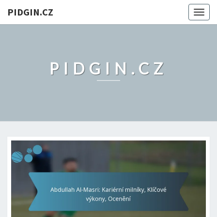
PIDGIN.CZ
Togg
navig
PIDGIN.CZ