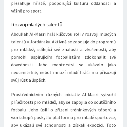
přesahuje hřiště, podporující kulturu oddanosti a
vášně pro sport.
Rozvoj mladých talentů
Abdullah Al-Masri hrál klíčovou roli v rozvoji mladých
talentů v Jordánsku. Aktivně se zapojuje do programů
pro mládež, sdílející své znalosti a zkušenosti, aby
pomohl aspirujícím fotbalistům zdokonalit své
dovednosti. Jeho mentorství se ukázalo jako
neocenitelné, neboť mnozí mladí hráči mu přisuzují
svůj růst a úspěch.
Prostřednictvím různých iniciativ Al-Masri vytvořil
příležitosti pro mládež, aby se zapojila do soutěžního
fotbalu. Jeho úsilí o zřízení tréninkových táborů a
workshopů poskytlo platformu pro mladé sportovce,
aby ukázali své schopnosti a získali expozici. Toto