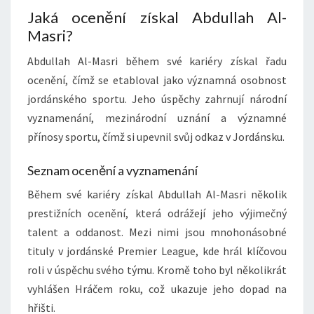
Jaká ocenění získal Abdullah Al-
Masri?
Abdullah Al-Masri během své kariéry získal řadu
ocenění, čímž se etabloval jako významná osobnost
jordánského sportu. Jeho úspěchy zahrnují národní
vyznamenání, mezinárodní uznání a významné
přínosy sportu, čímž si upevnil svůj odkaz v Jordánsku.
Seznam ocenění a vyznamenání
Během své kariéry získal Abdullah Al-Masri několik
prestižních ocenění, která odrážejí jeho výjimečný
talent a oddanost. Mezi nimi jsou mnohonásobné
tituly v jordánské Premier League, kde hrál klíčovou
roli v úspěchu svého týmu. Kromě toho byl několikrát
vyhlášen Hráčem roku, což ukazuje jeho dopad na
hřišti.