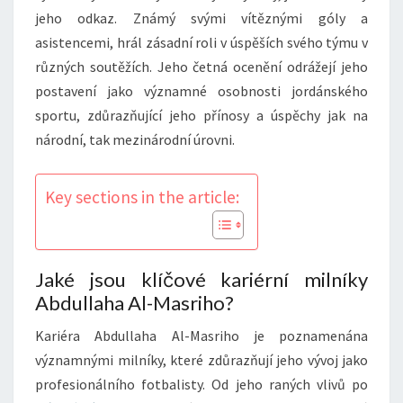
jeho odkaz. Známý svými vítěznými góly a
asistencemi, hrál zásadní roli v úspěších svého týmu v
různých soutěžích. Jeho četná ocenění odrážejí jeho
postavení jako významné osobnosti jordánského
sportu, zdůrazňující jeho přínosy a úspěchy jak na
národní, tak mezinárodní úrovni.
Key sections in the article:
Jaké jsou klíčové kariérní milníky
Abdullaha Al-Masriho?
Kariéra Abdullaha Al-Masriho je poznamenána
významnými milníky, které zdůrazňují jeho vývoj jako
profesionálního fotbalisty. Od jeho raných vlivů po