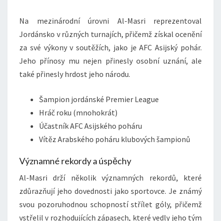
Na mezinárodní úrovni Al-Masri reprezentoval
Jordánsko v různých turnajích, přičemž získal ocenění
za své výkony v soutěžích, jako je AFC Asijský pohár.
Jeho přínosy mu nejen přinesly osobní uznání, ale
také přinesly hrdost jeho národu.
Šampion jordánské Premier League
Hráč roku (mnohokrát)
Účastník AFC Asijského poháru
Vítěz Arabského poháru klubových šampionů
Významné rekordy a úspěchy
Al-Masri drží několik významných rekordů, které
zdůrazňují jeho dovednosti jako sportovce. Je známý
svou pozoruhodnou schopností střílet góly, přičemž
vstřelil v rozhodujících zápasech, které vedly jeho tým