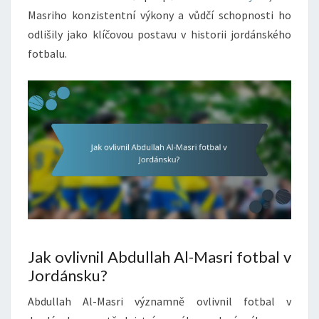
Masriho konzistentní výkony a vůdčí schopnosti ho
odlišily jako klíčovou postavu v historii jordánského
fotbalu.
Jak ovlivnil Abdullah Al-Masri fotbal v
Jordánsku?
Abdullah Al-Masri významně ovlivnil fotbal v