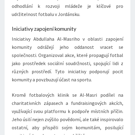
odhodlání k rozvoji mládeže je klíčové pro
udržitelnost fotbalu v Jordánsku.
Iniciativy zapojení komunity
Iniciativy Abdullaha Al-Masriho v oblasti zapojení
komunity odrážejí jeho oddanost vracet se
společnosti. Organizoval akce, které propagují fotbal
jako prostředek sociální soudržnosti, spojující lidi z
různých prostředí. Tyto iniciativy podporují pocit
komunity a povzbuzují účast na sportu.
Kromě fotbalových klinik se Al-Masri podílel na
charitativních zápasech a fundraisingových akcích,
využívající svou platformu k podpoře místních příčin.
Jeho úsilí nejen zvýšilo povědomí, ale také inspirovalo
ostatní, aby přispěli svým komunitám, posilující