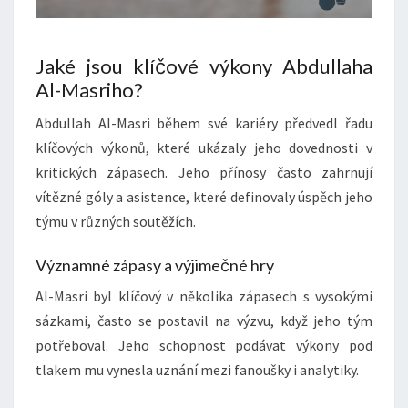
Jaké jsou klíčové výkony Abdullaha
Al-Masriho?
Abdullah Al-Masri během své kariéry předvedl řadu
klíčových výkonů, které ukázaly jeho dovednosti v
kritických zápasech. Jeho přínosy často zahrnují
vítězné góly a asistence, které definovaly úspěch jeho
týmu v různých soutěžích.
Významné zápasy a výjimečné hry
Al-Masri byl klíčový v několika zápasech s vysokými
sázkami, často se postavil na výzvu, když jeho tým
potřeboval. Jeho schopnost podávat výkony pod
tlakem mu vynesla uznání mezi fanoušky i analytiky.