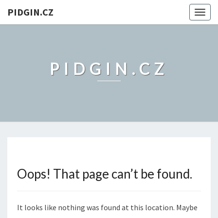
PIDGIN.CZ
Togg
navig
PIDGIN.CZ
Oops! That page can’t be found.
It looks like nothing was found at this location. Maybe